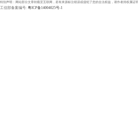
特别声明：网站部分文章转载至互联网，若有来源标注错误或侵犯了您的合法权益，请作者持权属证明
工信部备案编号:
粤ICP备14004025号-1