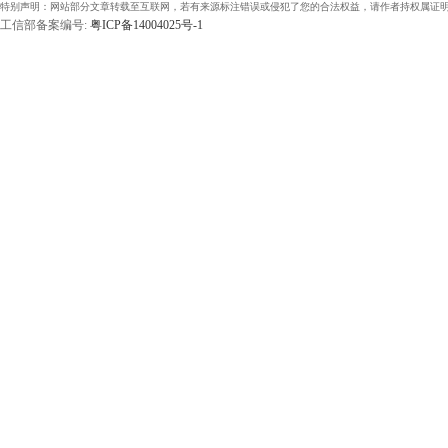
特别声明：网站部分文章转载至互联网，若有来源标注错误或侵犯了您的合法权益，请作者持权属证明
工信部备案编号:
粤ICP备14004025号-1