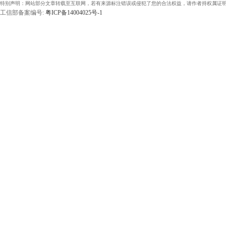
特别声明：网站部分文章转载至互联网，若有来源标注错误或侵犯了您的合法权益，请作者持权属证明
工信部备案编号:
粤ICP备14004025号-1