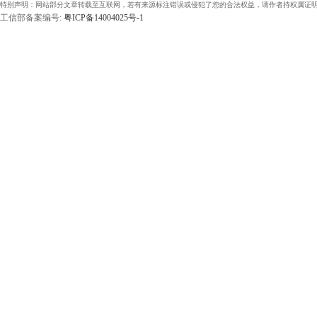
特别声明：网站部分文章转载至互联网，若有来源标注错误或侵犯了您的合法权益，请作者持权属证明
工信部备案编号:
粤ICP备14004025号-1