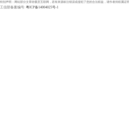
特别声明：网站部分文章转载至互联网，若有来源标注错误或侵犯了您的合法权益，请作者持权属证明
工信部备案编号:
粤ICP备14004025号-1