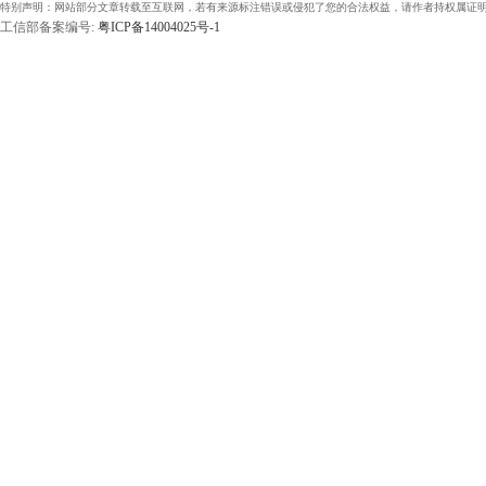
特别声明：网站部分文章转载至互联网，若有来源标注错误或侵犯了您的合法权益，请作者持权属证明
工信部备案编号:
粤ICP备14004025号-1