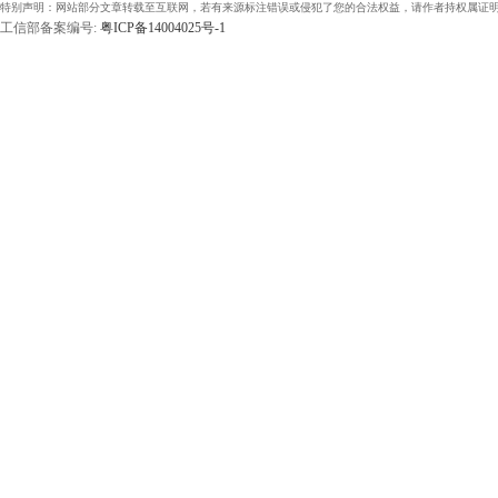
特别声明：网站部分文章转载至互联网，若有来源标注错误或侵犯了您的合法权益，请作者持权属证明
工信部备案编号:
粤ICP备14004025号-1