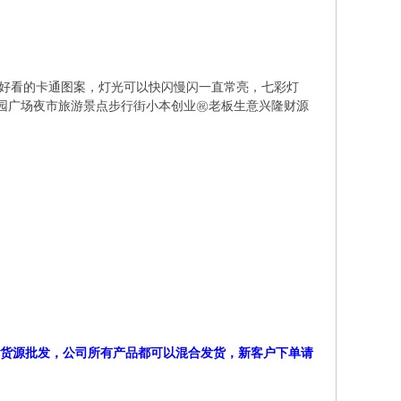
年新款好看的卡通图案，灯光可以快闪慢闪一直常亮，七彩灯
公园广场夜市旅游景点步行街小本创业㊗老板生意兴隆财源
）货源批发，公司所有产品都可以混合发货，新客户下单请