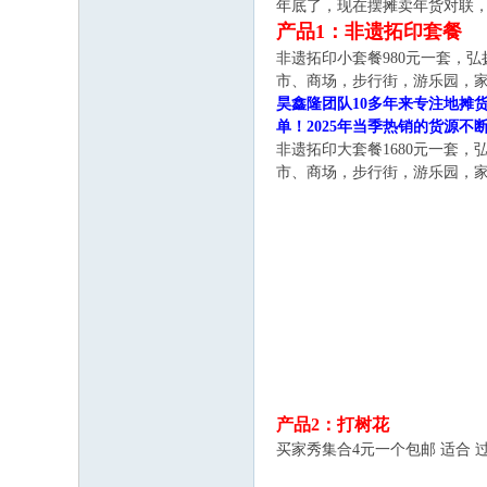
年底了，现在摆摊卖年货对联
网
产品1：非遗拓印套餐
非遗拓印小套餐980元一套，
市、商场，步行街，游乐园，家
昊鑫隆团队10多年来专注地摊货
单！2025年当季热销的货源不
非遗拓印大套餐1680元一套
市、商场，步行街，游乐园，家
产品2：打树花
买家秀集合4元一个包邮 适合 