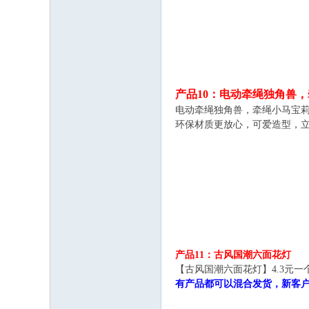
产品10：电动牵绳独角兽
电动牵绳独角兽，牵绳小马宝莉
环保材质更放心，可爱造型，立
产品11：古风国潮六面花灯
【古风国潮六面花灯】4.3元
有产品都可以混合发货，新客户下