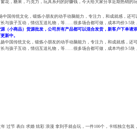
，窗花，糖果，巧克力，玩具系列的好赚钱，今天给大家分享近期热销的
弘扬中国传统文化，锻炼小朋友的动手动脑能力，专注力，和成就感，还
长与孩子互动，情侣互送礼物，等……很多场合都可做，成本均价3-5块，可
源（小商品）货源批发，公司所有产品都可以混合发货，新客户下单请添加客服
断更新中。
，弘扬中国传统文化，锻炼小朋友的动手动脑能力，专注力，和成就感，还
长与孩子互动，情侣互送礼物，等……很多场合都可做，成本均价3-5块，可
过年 过节 表白 求婚 炫彩 浪漫 拿到手就会玩，一件100个，卡纸独立包