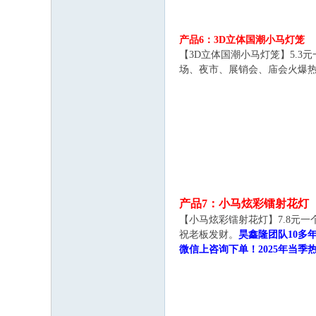
产品6：3D立体国潮小马灯笼
【3D立体国潮小马灯笼】5.
场、夜市、展销会、庙会火爆
产品7：小马炫彩镭射花灯
【小马炫彩镭射花灯】7.8元
祝老板发财。
昊鑫隆团队10多
微信上咨询下单！2025年当季