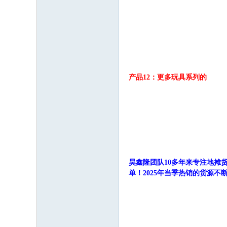
产品12：更多玩具系列的
昊鑫隆团队10多年来专注地摊货
单！2025年当季热销的货源不