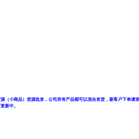
源（小商品）货源批发，公司所有产品都可以混合发货，新客户下单请添加客服
断更新中。