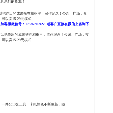
玩具系列的货源！
可以把作出的成果裱在相框里，留作纪念！公园、广场，夜
以卖15-29元模式。
微信号：17336705922 老客户直接在微信上咨询下
可以把作出的成果裱在相框里，留作纪念！公园、广场，夜
以卖15-29元模式
装，一件配10套工具，卡纸颜色不断更新，随