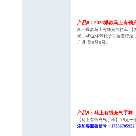
产品8：2026爆款马上有钱
2026爆款马上有钱充气拉车 
光，4D立体带轮子可拉着行走
广进[發][發][發]
产品9：马上有钱充气手棒
【马上有钱充气手棒】0.9元一个
添加客服微信号：17336705