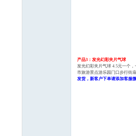
产品3：发光幻彩夹片气球
发光幻彩夹片气球 4.5元一
市旅游景点游乐园门口步行街庙
发货，新客户下单请添加客服微信