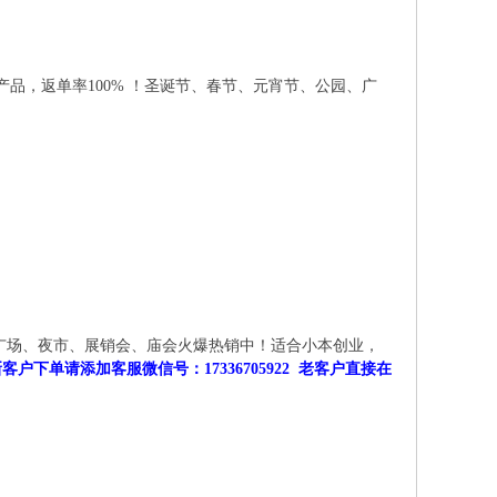
品，返单率100% ！圣诞节、春节、元宵节、公园、广
、广场、夜市、展销会、庙会火爆热销中！适合小本创业，
单请添加客服微信号：17336705922 老客户直接在