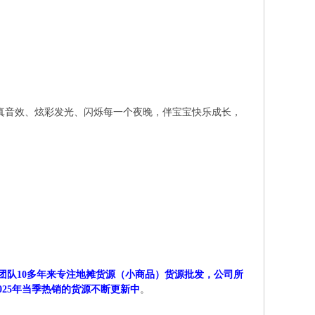
仿真音效、炫彩发光、闪烁每一个夜晚，伴宝宝快乐成长，
团队10多年来专注地摊货源（小商品）货源批发，公司所
2025年当季热销的货源不断更新中
。