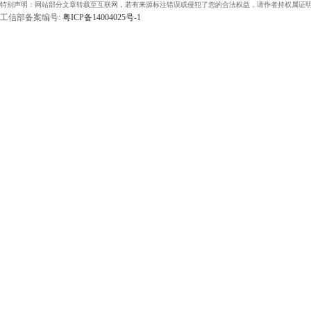
特别声明：网站部分文章转载至互联网，若有来源标注错误或侵犯了您的合法权益，请作者持权属证明
工信部备案编号:
粤ICP备14004025号-1