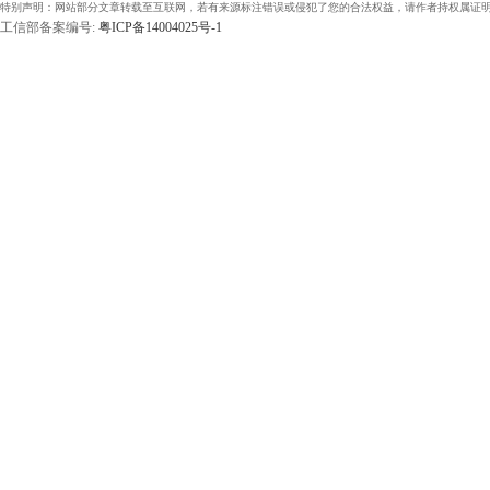
特别声明：网站部分文章转载至互联网，若有来源标注错误或侵犯了您的合法权益，请作者持权属证明
工信部备案编号:
粤ICP备14004025号-1