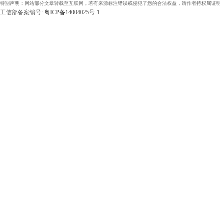
特别声明：网站部分文章转载至互联网，若有来源标注错误或侵犯了您的合法权益，请作者持权属证明
工信部备案编号:
粤ICP备14004025号-1