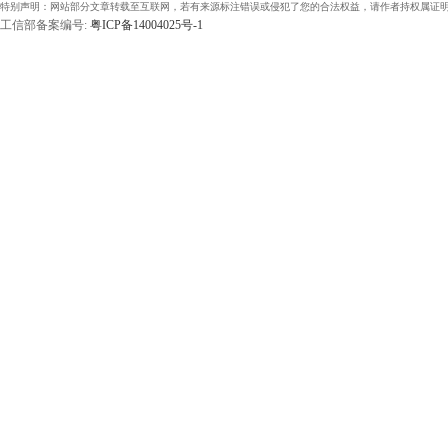
特别声明：网站部分文章转载至互联网，若有来源标注错误或侵犯了您的合法权益，请作者持权属证明
工信部备案编号:
粤ICP备14004025号-1