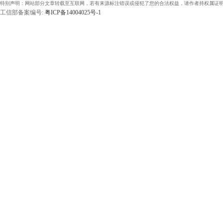
特别声明：网站部分文章转载至互联网，若有来源标注错误或侵犯了您的合法权益，请作者持权属证明
工信部备案编号:
粤ICP备14004025号-1